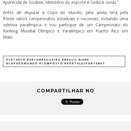
Aparecida de Goiânia, Ministério do esporte e Seduce Goiás.”.
Antes de disputar a Copa do Mundo, Jane ainda terá pela
frente vários campeonatos estaduais e nacionais, incluindo uma
seletiva paralímpica e vou participar de um Campeonato do
Ranking Mundial Olímpico e Paralímpico em Puerto Rico em
Maio.
#CBTARCO #ARCOBRASILEIRO #BRASIL #JANE
#COPADOMUNDO #COMPOSTO #PORTALESPORTENET
COMPARTILHAR NO