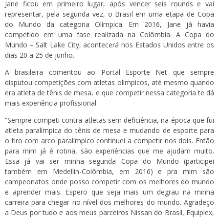
Jane ficou em primeiro lugar, após vencer seis rounds e vai
representar, pela segunda vez, o Brasil em uma etapa de Copa
do Mundo da categoria Olímpica. Em 2016, Jane já havia
competido em uma fase realizada na Colômbia. A Copa do
Mundo – Salt Lake City, acontecerá nos Estados Unidos entre os
dias 20 a 25 de junho.
A brasileira comentou ao Portal Esporte Net que sempre
disputou competições com atletas olímpicos, até mesmo quando
era atleta de tênis de mesa, e que competir nessa categoria te dá
mais experiência profissional.
“Sempre competi contra atletas sem deficiência, na época que fui
atleta paralímpica do tênis de mesa e mudando de esporte para
o tiro com arco paralímpico continuei a competir nos dois. Então
para mim já é rotina, são experiências que me ajudam muito.
Essa já vai ser minha segunda Copa do Mundo (participei
também em Medellín-Colômbia, em 2016) e pra mim são
campeonatos onde posso competir com os melhores do mundo
e aprender mais. Espero que seja mais um degrau na minha
carreira para chegar no nível dos melhores do mundo. Agradeço
a Deus por tudo e aos meus parceiros Nissan do Brasil, Equiplex,