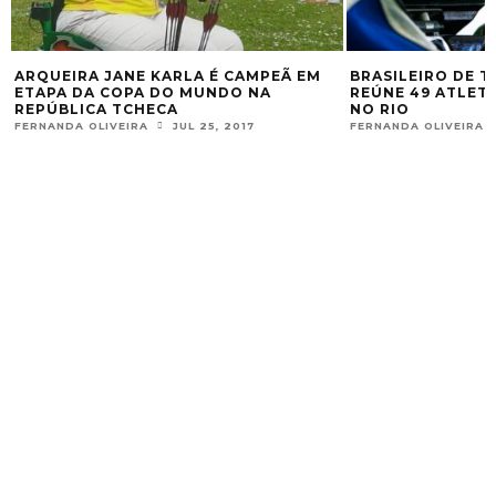
ARQUEIRA JANE KARLA É CAMPEÃ EM
BRASILEIRO DE T
ETAPA DA COPA DO MUNDO NA
REÚNE 49 ATLET
REPÚBLICA TCHECA
NO RIO
FERNANDA OLIVEIRA
JUL 25, 2017
FERNANDA OLIVEIRA